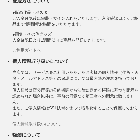
配送方法について
●版画作品・ポスター
ご入金確認後に額装・サイン入れをいたします。入金確認日よりご納
品まで4週間程お時間をいただきます。
●画集・その他グッズ
入金確認日より1週間以内に商品を発送いたします。
ご利用ガイドへ
個人情報取り扱いについて
当店では、サービスをご利用いただいたお客様の個人情報（住所・氏
名・メールアドレス等）の保護については最大限の注意を払っており
ます。
個人情報は官公庁等の公的機関から法律に定める権限に基づき開示を
認められた場合以外は、事前の同意なく第三者への開示は致しませ
ん。
また、ご購入情報はSSL技術を使って暗号化することで保護しており
ます。
個人情報取り扱いについて
額装について