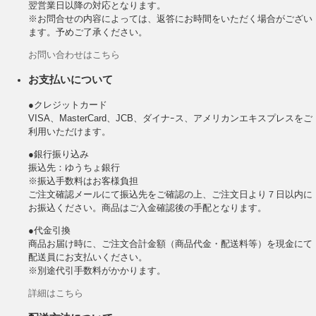
翌営業日以降の対応となります。
※お問合せの内容によっては、返答にお時間をいただく場合がござい
ます。予めご了承ください。
お問い合わせはこちら
お支払いについて
●クレジットカード
VISA、MasterCard、JCB、ダイナｰス、アメリカンエキスプレスをご
利用いただけます。
●銀行振り込み
振込先：ゆうちょ銀行
※振込手数料はお客様負担
ご注文確認メールにて振込先をご確認の上、ご注文日より７日以内に
お振込ください。商品はご入金確認後の手配となります。
●代金引換
商品お届け時に、ご注文合計金額（商品代金・配送料等）を現金にて
配送員にお支払いください。
※別途代引手数料がかかります。
詳細はこちら