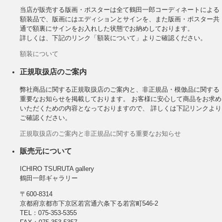
当店が販売する版画・ポスターは全て鶴田一郎コーディネートによる
額装品で、版画にはエディションとサインを、また版画・ポスター共
通で額裏にサインをお入れした状態でお納めしております。
詳しくは、下記のリンク「額装について」よりご確認ください。
額装について
正規取扱店のご案内
弊社商品に関する正規取扱店のご案内と、非正規品・模倣品に関する
重要なお知らせを掲載しております。 お客様に安心して商品をお求め
いただくための内容となっておりますので、 詳しくは下記リンクより
ご確認ください。
正規取扱店のご案内と非正規品に関する重要なお知らせ
販売元について
ICHIRO TSURUTA gallery
鶴田一郎ギャラリー
〒600-8314
京都府京都市下京区若宮通六条下る若宮町546-2
TEL：075-353-5355