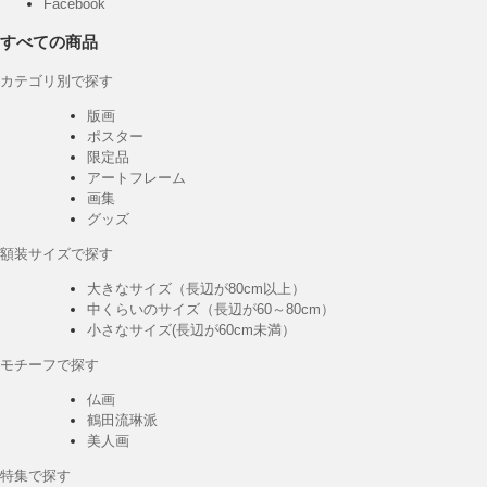
Facebook
すべての商品
カテゴリ別で探す
版画
ポスター
限定品
アートフレーム
画集
グッズ
額装サイズで探す
大きなサイズ（長辺が80cm以上）
中くらいのサイズ（長辺が60～80cm）
小さなサイズ(長辺が60cm未満）
モチーフで探す
仏画
鶴田流琳派
美人画
特集で探す