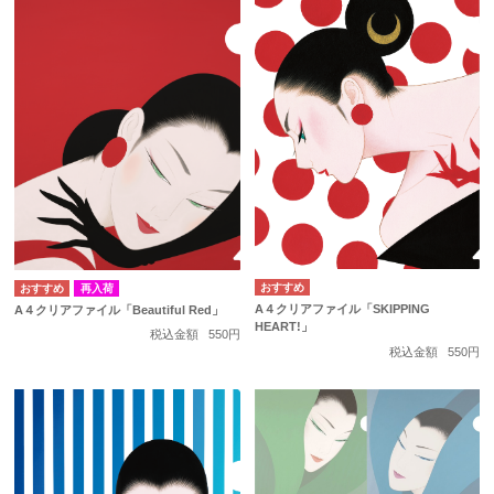
再入荷
A４クリアファイル「SKIPPING
A４クリアファイル「Beautiful Red」
HEART!」
税込金額
550円
税込金額
550円