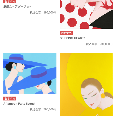
婀娜女～アダージョ～
税込金額
198,000円
SKIPPING HEART!
税込金額
231,000円
Afternoon Party Sequel
税込金額
363,000円