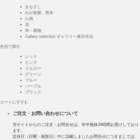
まなざし
わが故郷、熊本
仏画
花
和・着物
Gallery selection ギャラリー展示作品
色別で探す
レッド
ピンク
イエロー
グリーン
ブルー
パープル
ブラック
カートにすすむ
ご注文・お問い合わせについて
当サイトからのご注文・お問合せは、年中無休24時間お受けしており
ます。
定休日（日曜・祝祭日）中に頂戴しましたお問合せにつきましては、