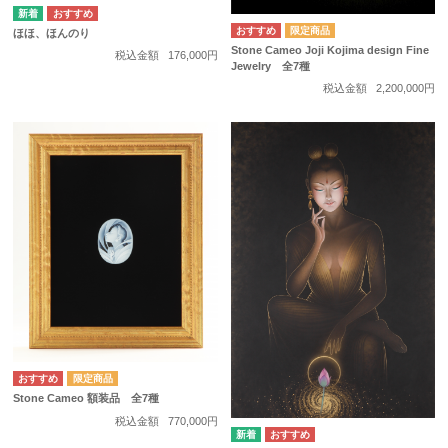
ほほ、ほんのり
Stone Cameo Joji Kojima design Fine
税込金額
176,000円
Jewelry 全7種
税込金額
2,200,000円
Stone Cameo 額装品 全7種
税込金額
770,000円