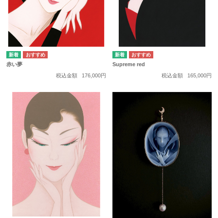
赤い夢
Supreme red
税込金額
176,000円
税込金額
165,000円