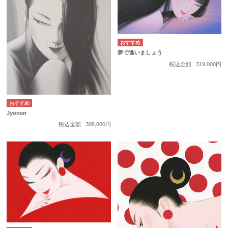
夢で逢いましょう
税込金額
319,000円
Jyonen
税込金額
308,000円