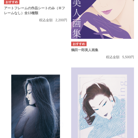
アートフレームの作品シートのみ（※フ
レームなし）全13種類
税込金額
2,200円
鶴田一郎美人画集
税込金額
5,500円