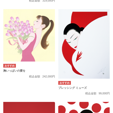
税込金額
319,000円
胸いっぱいの愛を
税込金額
242,000円
ブレッシング ミューズ
税込金額
99,000円