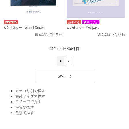
残りわずか
A２ポスター「Angel Dream」
A２ポスター「めざめ」
税込金額
27,500円
税込金額
27,500円
42
件中 1〜30件目
1
2
カテゴリ別で探す
額装サイズで探す
モチーフで探す
特集で探す
色別で探す