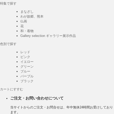
特集で探す
まなざし
わが故郷、熊本
仏画
花
和・着物
Gallery selection ギャラリー展示作品
色別で探す
レッド
ピンク
イエロー
グリーン
ブルー
パープル
ブラック
カートにすすむ
ご注文・お問い合わせについて
当サイトからのご注文・お問合せは、年中無休24時間お受けしており
ます。