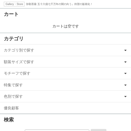
弥勒菩薩 五十六億七千万年の闇の向う』待望の版画化！
Gallery・Store
カート
カートは空です
カテゴリ
カテゴリ別で探す
額装サイズで探す
モチーフで探す
特集で探す
色別で探す
優良顧客
検索