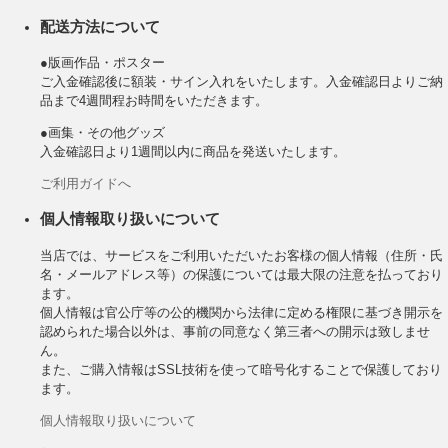
配送方法について
●版画作品・ポスター
ご入金確認後に額装・サイン入れをいたします。入金確認日よりご納
品まで4週間程お時間をいただきます。
●画集・その他グッズ
入金確認日より1週間以内に商品を発送いたします。
ご利用ガイドへ
個人情報取り扱いについて
当店では、サービスをご利用いただいたお客様の個人情報（住所・氏
名・メールアドレス等）の保護については最大限の注意を払っており
ます。
個人情報は官公庁等の公的機関から法律に定める権限に基づき開示を
認められた場合以外は、事前の同意なく第三者への開示は致しませ
ん。
また、ご購入情報はSSL技術を使って暗号化することで保護しており
ます。
個人情報取り扱いについて