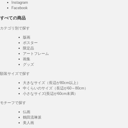
Instagram
Facebook
すべての商品
カテゴリ別で探す
版画
ポスター
限定品
アートフレーム
画集
グッズ
額装サイズで探す
大きなサイズ（長辺が80cm以上）
中くらいのサイズ（長辺が60～80cm）
小さなサイズ(長辺が60cm未満）
モチーフで探す
仏画
鶴田流琳派
美人画