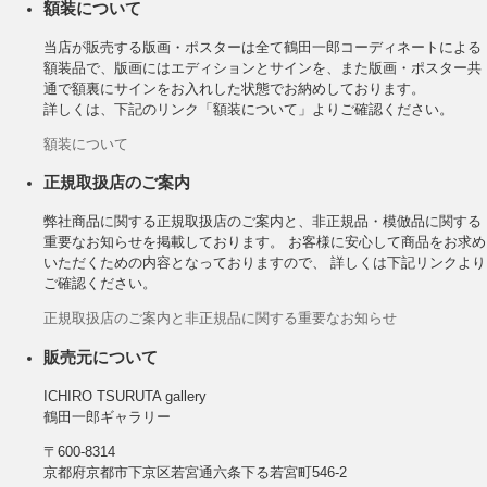
額装について
当店が販売する版画・ポスターは全て鶴田一郎コーディネートによる
額装品で、版画にはエディションとサインを、また版画・ポスター共
通で額裏にサインをお入れした状態でお納めしております。
詳しくは、下記のリンク「額装について」よりご確認ください。
額装について
正規取扱店のご案内
弊社商品に関する正規取扱店のご案内と、非正規品・模倣品に関する
重要なお知らせを掲載しております。 お客様に安心して商品をお求め
いただくための内容となっておりますので、 詳しくは下記リンクより
ご確認ください。
正規取扱店のご案内と非正規品に関する重要なお知らせ
販売元について
ICHIRO TSURUTA gallery
鶴田一郎ギャラリー
〒600-8314
京都府京都市下京区若宮通六条下る若宮町546-2