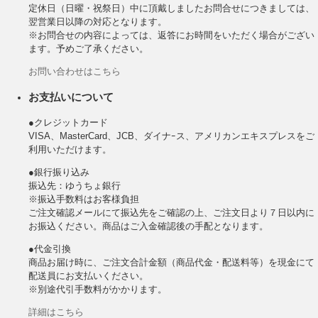
定休日（日曜・祝祭日）中に頂戴しましたお問合せにつきましては、
翌営業日以降の対応となります。
※お問合せの内容によっては、返答にお時間をいただく場合がござい
ます。予めご了承ください。
お問い合わせはこちら
お支払いについて
●クレジットカード
VISA、MasterCard、JCB、ダイナｰス、アメリカンエキスプレスをご
利用いただけます。
●銀行振り込み
振込先：ゆうちょ銀行
※振込手数料はお客様負担
ご注文確認メールにて振込先をご確認の上、ご注文日より７日以内に
お振込ください。商品はご入金確認後の手配となります。
●代金引換
商品お届け時に、ご注文合計金額（商品代金・配送料等）を現金にて
配送員にお支払いください。
※別途代引手数料がかかります。
詳細はこちら