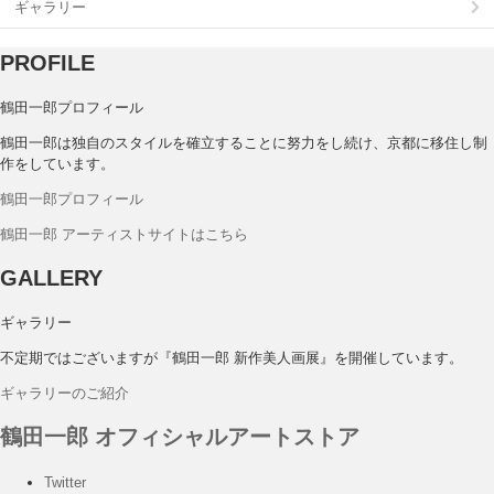
ギャラリー
PROFILE
鶴田一郎プロフィール
鶴田一郎は独自のスタイルを確立することに努力をし続け、京都に移住し制
作をしています。
鶴田一郎プロフィール
鶴田一郎 アーティストサイトはこちら
GALLERY
ギャラリー
不定期ではございますが『鶴田一郎 新作美人画展』を開催しています。
ギャラリーのご紹介
鶴田一郎 オフィシャルアートストア
Twitter