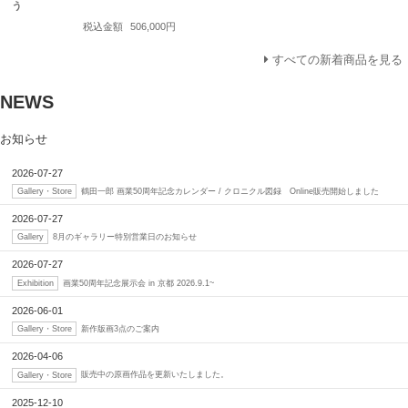
う
税込金額
506,000円
すべての新着商品を見る
NEWS
お知らせ
2026-07-27
鶴田一郎 画業50周年記念カレンダー / クロニクル図録 Online販売開始しました
Gallery・Store
2026-07-27
8月のギャラリー特別営業日のお知らせ
Gallery
2026-07-27
画業50周年記念展示会 in 京都 2026.9.1~
Exhibition
2026-06-01
新作版画3点のご案内
Gallery・Store
2026-04-06
販売中の原画作品を更新いたしました。
Gallery・Store
2025-12-10