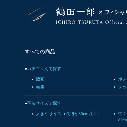
すべての商品
カテゴリ別で探す
版画
ポス
画集
グッ
額装サイズで探す
大きなサイズ（長辺が80cm以上）
中く
80c