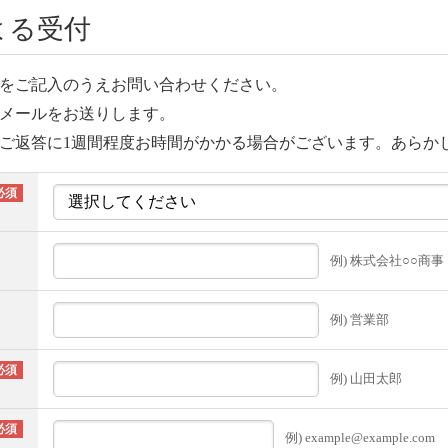
よる受付
をご記入のうえお問い合わせください。
信メールをお送りします。
ご返答に1週間程度お時間がかかる場合がございます。あらか
例) 株式会社○○商事
例) 営業部
例) 山田太郎
例) example@example.com