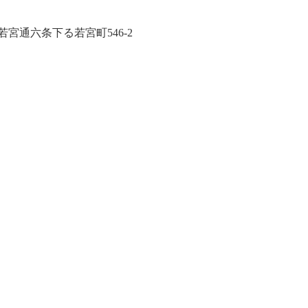
区若宮通六条下る若宮町546-2