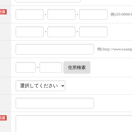
-
-
例) 03-0000-
-
-
例) http://www.examp
-
住所検索