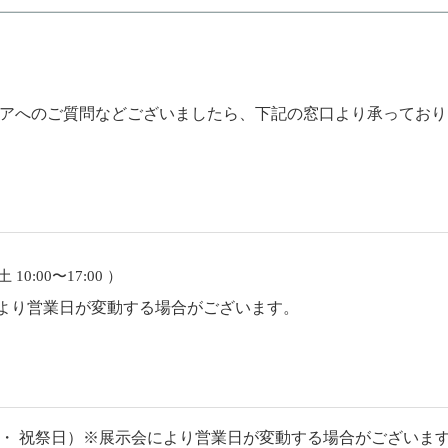
アへのご質問などございましたら、下記の窓口より承っており
10:00〜17:00 ）
により営業日が変動する場合がございます。
休日 :日・ 祝祭日）※展示会により営業日が変動する場合がございま