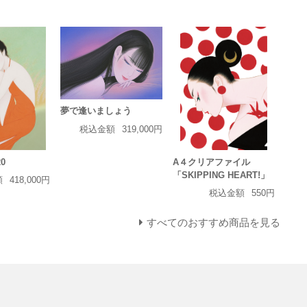
夢で逢いましょう
税込金額
319,000円
0
A４クリアファイル
「SKIPPING HEART!」
額
418,000円
税込金額
550円
すべてのおすすめ商品を見る