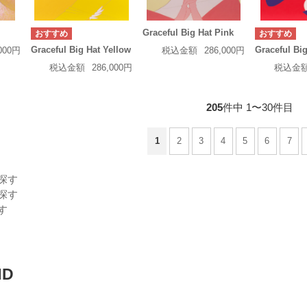
Graceful Big Hat Pink
Graceful Big Hat Yellow
Graceful Bi
,000円
税込金額
286,000円
税込金額
286,000円
税込金
205
件中 1〜30件目
1
2
3
4
5
6
7
探す
探す
す
ND