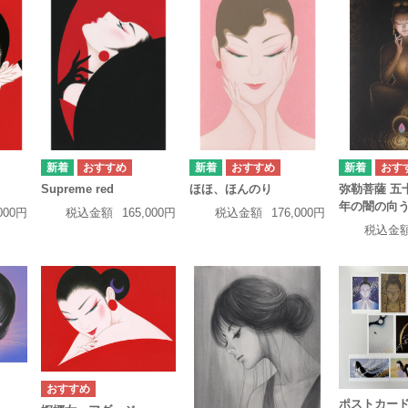
Supreme red
ほほ、ほんのり
弥勒菩薩 五
年の闇の向
,000円
税込金額
165,000円
税込金額
176,000円
税込金
ポストカー