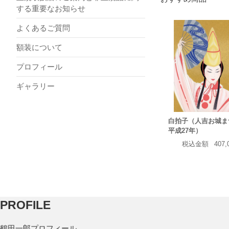
する重要なお知らせ
よくあるご質問
額装について
プロフィール
ギャラリー
白拍子（人吉お城ま
平成27年）
税込金額
407
PROFILE
鶴田一郎プロフィール