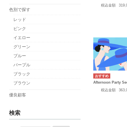
税込金額
319
色別で探す
レッド
ピンク
イエロー
グリーン
ブルー
パープル
ブラック
Afternoon Party Se
ブラウン
税込金額
363
優良顧客
検索