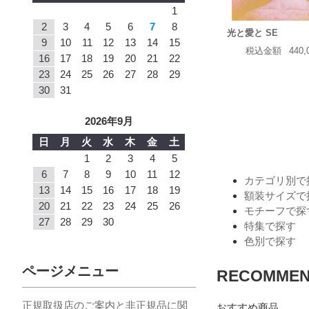
1
2
3
4
5
6
7
8
光と愛と SE
9
10
11
12
13
14
15
税込金額
440
16
17
18
19
20
21
22
23
24
25
26
27
28
29
30
31
2026年9月
日
月
火
水
木
金
土
1
2
3
4
5
6
7
8
9
10
11
12
カテゴリ別で
13
14
15
16
17
18
19
額装サイズで
20
21
22
23
24
25
26
モチーフで探
27
28
29
30
特集で探す
色別で探す
ページメニュー
RECOMME
正規取扱店のご案内と非正規品に関
おすすめ商品