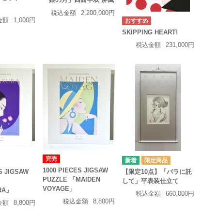
－
税込金額
2,200,000円
金額
1,000円
SKIPPING HEART!
税込金額
231,000円
完売
1000 PIECES JIGSAW
S JIGSAW
【限定10点】「バラに託
PUZZLE 「MAIDEN
して」平表装仕立て
VOYAGE」
RA」
税込金額
660,000円
税込金額
8,800円
金額
8,800円