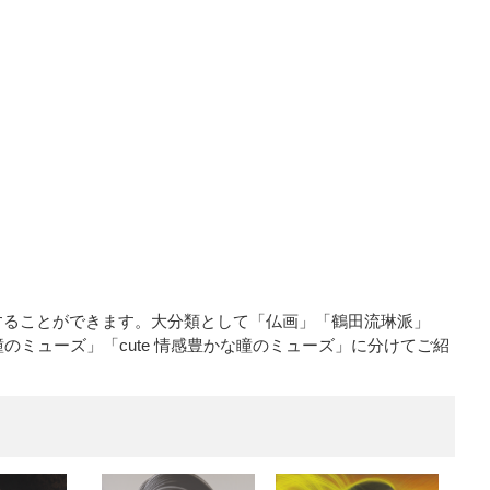
することができます。大分類として「仏画」「鶴田流琳派」
のミューズ」「cute 情感豊かな瞳のミューズ」に分けてご紹