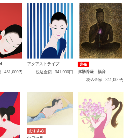
ed
アクアストライプ
完売
弥勒菩薩 福音
額
451,000円
税込金額
341,000円
税込金額
341,000円