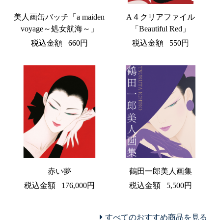
美人画缶バッチ「a maiden
A４クリアファイル
voyage～処女航海～」
「Beautiful Red」
税込金額
660円
税込金額
550円
赤い夢
鶴田一郎美人画集
税込金額
176,000円
税込金額
5,500円
すべてのおすすめ商品を見る