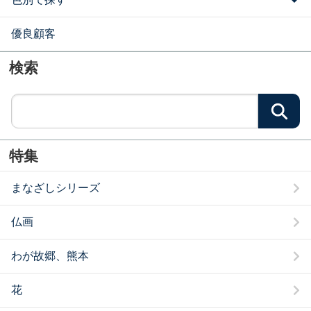
優良顧客
検索
検
特集
まなざしシリーズ
仏画
わが故郷、熊本
花