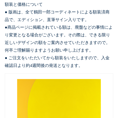
額装と価格について
● 版画は、全て鶴田一郎コーディネートによる額装済商
品で、エディション、直筆サイン入りです。
●商品ページに掲載されている額は、廃盤などの事情によ
り変更となる場合がございます。その際は、できる限り
近しいデザインの額をご案内させていただきますので。
何卒ご理解賜りますようお願い申し上げます。
● ご注文をいただいてから額装をいたしますので、入金
確認日より約4週間後の発送となります。