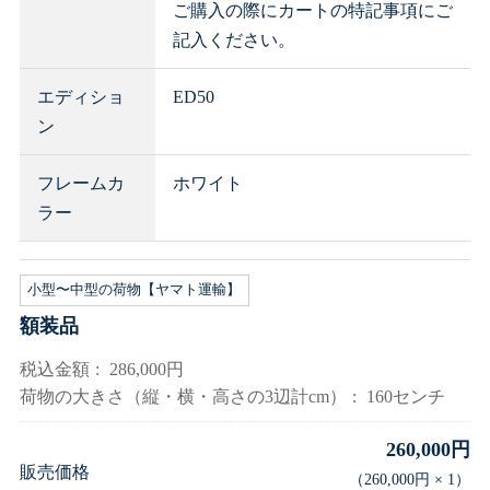
ご購入の際にカートの特記事項にご
記入ください。
エディショ
ED50
ン
フレームカ
ホワイト
ラー
小型〜中型の荷物【ヤマト運輸】
額装品
税込金額
286,000円
荷物の大きさ（縦・横・高さの3辺計cm）
160センチ
260,000円
販売価格
（
260,000円
×
1
）