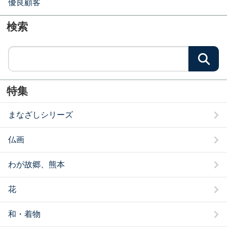
優良顧客
検索
検
特集
まなざしシリーズ
仏画
わが故郷、熊本
花
和・着物