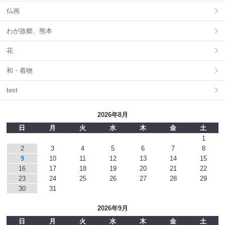
仏画
わが故郷、熊本
花
和・着物
test
2026年8月
日
月
火
水
木
金
土
1
2
3
4
5
6
7
8
9
10
11
12
13
14
15
16
17
18
19
20
21
22
23
24
25
26
27
28
29
30
31
2026年9月
日
月
火
水
木
金
土