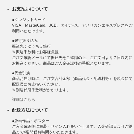
お支払いについて
●クレジットカード
VISA、MasterCard、JCB、ダイナｰス、アメリカンエキスプレスをご
利用いただけます。
●銀行振り込み
振込先：ゆうちょ銀行
※振込手数料はお客様負担
ご注文確認メールにて振込先をご確認の上、ご注文日より７日以内に
お振込ください。商品はご入金確認後の手配となります。
●代金引換
商品お届け時に、ご注文合計金額（商品代金・配送料等）を現金にて
配送員にお支払いください。
※別途代引手数料がかかります。
詳細はこちら
配送方法について
●版画作品・ポスター
ご入金確認後に額装・サイン入れをいたします。入金確認日よりご納
品まで4週間程お時間をいただきます。