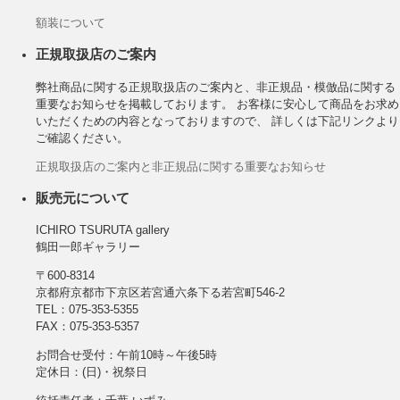
額装について
正規取扱店のご案内
弊社商品に関する正規取扱店のご案内と、非正規品・模倣品に関する
重要なお知らせを掲載しております。 お客様に安心して商品をお求め
いただくための内容となっておりますので、 詳しくは下記リンクより
ご確認ください。
正規取扱店のご案内と非正規品に関する重要なお知らせ
販売元について
ICHIRO TSURUTA gallery
鶴田一郎ギャラリー
〒600-8314
京都府京都市下京区若宮通六条下る若宮町546-2
TEL：075-353-5355
FAX：075-353-5357
お問合せ受付：午前10時～午後5時
定休日：(日)・祝祭日