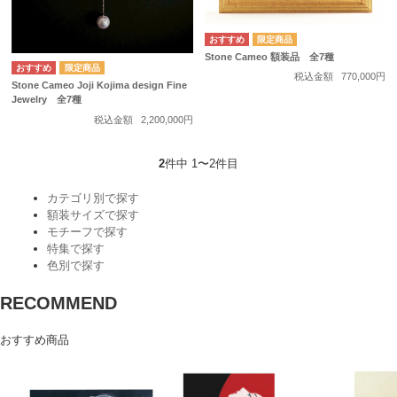
Stone Cameo 額装品 全7種
税込金額
770,000円
Stone Cameo Joji Kojima design Fine
Jewelry 全7種
税込金額
2,200,000円
2
件中 1〜2件目
カテゴリ別で探す
額装サイズで探す
モチーフで探す
特集で探す
色別で探す
RECOMMEND
おすすめ商品