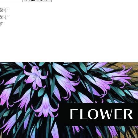
探す
探す
す