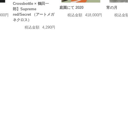
Crossbottle × 鶴田一
庭園にて 2020
宵の月
郎】Supreme
red/Secret （アートメガ
,000円
税込金額
418,000円
税込金
ネクロス）
税込金額
4,290円