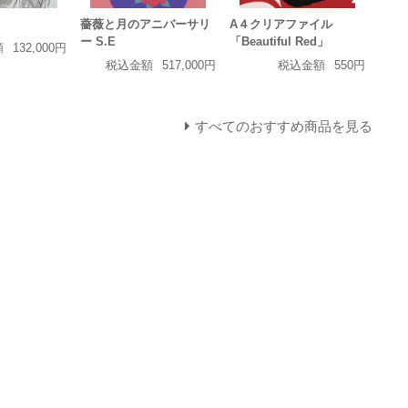
薔薇と月のアニバーサリ
A４クリアファイル
ー S.E
「Beautiful Red」
額
132,000円
税込金額
517,000円
税込金額
550円
すべてのおすすめ商品を見る