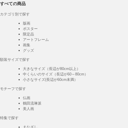
すべての商品
カテゴリ別で探す
版画
ポスター
限定品
アートフレーム
画集
グッズ
額装サイズで探す
大きなサイズ（長辺が80cm以上）
中くらいのサイズ（長辺が60～80cm）
小さなサイズ(長辺が60cm未満）
モチーフで探す
仏画
鶴田流琳派
美人画
特集で探す
まなざし