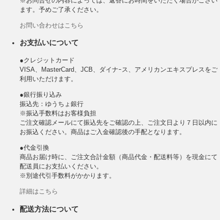
※お問合せの内容によっては、返答にお時間をいただく場合がござい
ます。予めご了承ください。
お問い合わせはこちら
お支払いについて
●クレジットカード
VISA、MasterCard、JCB、ダイナｰス、アメリカンエキスプレスをご
利用いただけます。
●銀行振り込み
振込先：ゆうちょ銀行
※振込手数料はお客様負担
ご注文確認メールにて振込先をご確認の上、ご注文日より７日以内に
お振込ください。商品はご入金確認後の手配となります。
●代金引換
商品お届け時に、ご注文合計金額（商品代金・配送料等）を現金にて
配送員にお支払いください。
※別途代引手数料がかかります。
詳細はこちら
配送方法について