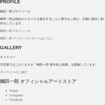
PROFILE
鶴田一郎プロフィール
鶴田一郎は独自のスタイルを確立することに努力をし続け、京都に移住し制
作をしています。
鶴田一郎プロフィール
鶴田一郎 アーティストサイトはこちら
GALLERY
ギャラリー
不定期ではございますが『鶴田一郎 新作美人画展』を開催しています。
ギャラリーのご紹介
鶴田一郎 オフィシャルアートストア
Twitter
Instagram
Facebook