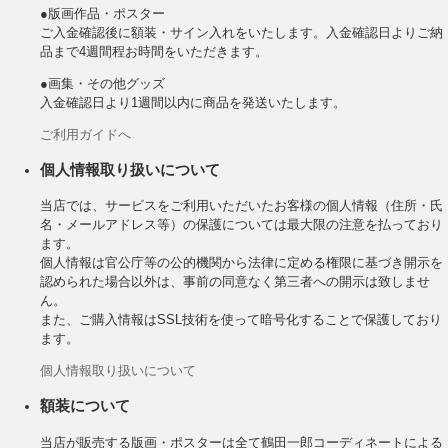
●版画作品・ポスター
ご入金確認後に額装・サイン入れをいたします。入金確認日よりご納
品まで4週間程お時間をいただきます。
●画集・その他グッズ
入金確認日より1週間以内に商品を発送いたします。
ご利用ガイドへ
個人情報取り扱いについて
当店では、サービスをご利用いただいたお客様の個人情報（住所・氏
名・メールアドレス等）の保護については最大限の注意を払っており
ます。
個人情報は官公庁等の公的機関から法律に定める権限に基づき開示を
認められた場合以外は、事前の同意なく第三者への開示は致しませ
ん。
また、ご購入情報はSSL技術を使って暗号化することで保護しており
ます。
個人情報取り扱いについて
額装について
当店が販売する版画・ポスターは全て鶴田一郎コーディネートによる