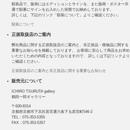
額装品で、版画にはエディションとサインを、また版画・ポスター共
通で額裏にサインをお入れした状態でお納めしております。
詳しくは、下記のリンク「額装について」よりご確認ください。
額装について
正規取扱店のご案内
弊社商品に関する正規取扱店のご案内と、非正規品・模倣品に関する
重要なお知らせを掲載しております。 お客様に安心して商品をお求め
いただくための内容となっておりますので、 詳しくは下記リンクより
ご確認ください。
正規取扱店のご案内と非正規品に関する重要なお知らせ
販売元について
ICHIRO TSURUTA gallery
鶴田一郎ギャラリー
〒600-8314
京都府京都市下京区若宮通六条下る若宮町546-2
TEL：075-353-5355
FAX：075-353-5357