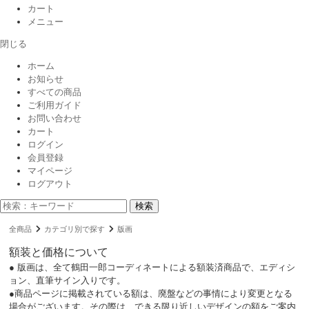
カート
メニュー
閉じる
ホーム
お知らせ
すべての商品
ご利用ガイド
お問い合わせ
カート
ログイン
会員登録
マイページ
ログアウト
検索
全商品
カテゴリ別で探す
版画
額装と価格について
● 版画は、全て鶴田一郎コーディネートによる額装済商品で、エディシ
ョン、直筆サイン入りです。
●商品ページに掲載されている額は、廃盤などの事情により変更となる
場合がございます。その際は、できる限り近しいデザインの額をご案内