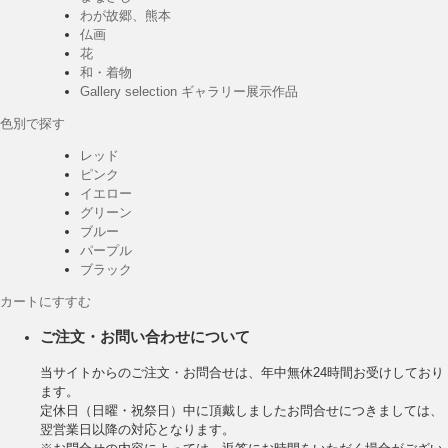
わが故郷、熊本
仏画
花
和・着物
Gallery selection ギャラリー展示作品
色別で探す
レッド
ピンク
イエロー
グリーン
ブルー
パープル
ブラック
カートにすすむ
ご注文・お問い合わせについて
当サイトからのご注文・お問合せは、年中無休24時間お受けしており
ます。
定休日（日曜・祝祭日）中に頂戴しましたお問合せにつきましては、
翌営業日以降の対応となります。