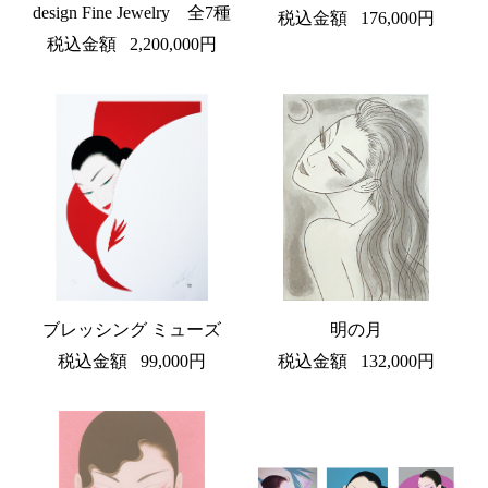
design Fine Jewelry 全7種
税込金額
176,000円
税込金額
2,200,000円
ブレッシング ミューズ
明の月
税込金額
99,000円
税込金額
132,000円