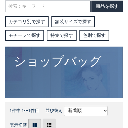
商品を探す
カテゴリ別で探す
額装サイズで探す
モチーフで探す
特集で探す
色別で探す
ショップバッグ
1
件中 1〜1件目
並び替え
表示切替