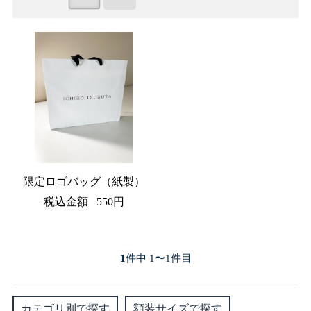
限定ロゴバッグ（紙製）
税込金額
550円
1
件中 1〜1件目
カテゴリ別で探す
額装サイズで探す