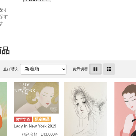
探す
探す
す
商品
並び替え
表示切替
Lady in New York 2019
税込金額
143,000円