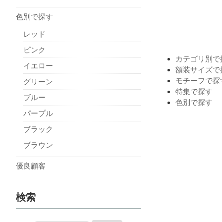
色別で探す
レッド
ピンク
カテゴリ別で
イエロー
額装サイズで
モチーフで探
グリーン
特集で探す
ブルー
色別で探す
パープル
ブラック
ブラウン
優良顧客
検索