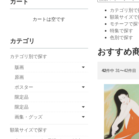
カート
カテゴリ別で
額装サイズで
カートは空です
モチーフで探
特集で探す
色別で探す
カテゴリ
おすすめ
カテゴリ別で探す
版画
42
件中 31〜42件目
原画
ポスター
限定品
限定品
画集・グッズ
額装サイズで探す