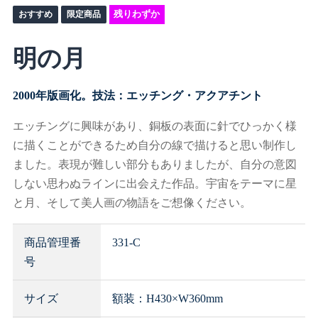
残りわずか
明の月
2000年版画化。技法：エッチング・アクアチント
エッチングに興味があり、銅板の表面に針でひっかく様
に描くことができるため自分の線で描けると思い制作し
ました。表現が難しい部分もありましたが、自分の意図
しない思わぬラインに出会えた作品。宇宙をテーマに星
と月、そして美人画の物語をご想像ください。
商品管理番
331-C
号
サイズ
額装：H430×W360mm