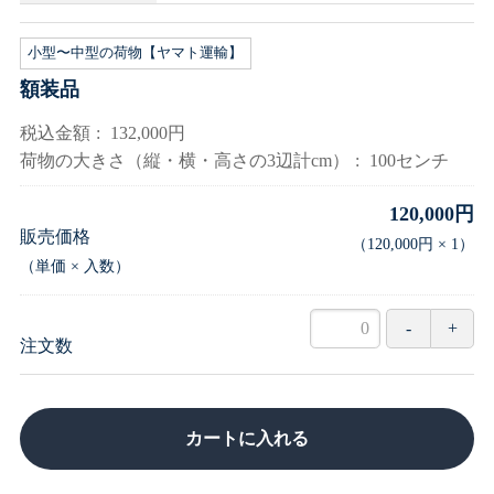
小型〜中型の荷物【ヤマト運輸】
額装品
税込金額
132,000円
荷物の大きさ（縦・横・高さの3辺計cm）
100センチ
120,000円
販売価格
（
120,000円
×
1
）
（単価 × 入数）
注文数
カートに入れる