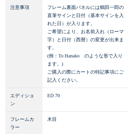
注意事項
フレーム裏面パネルには鶴田一郎の
直筆サインと日付（基本サインを入
れた日）が入ります。
ご希望により、お名前入れ（ローマ
字）と日付（西暦）の変更が出来ま
す。
(例：To Hanako のような形で入り
ます。)
ご購入の際にカートの特記事項にご
記入ください。
エディショ
ED 70
ン
フレームカ
木目
ラー