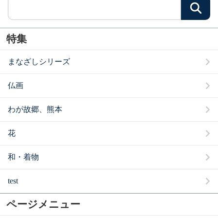
検
特集
まなざしシリーズ
仏画
わが故郷、熊本
花
和・着物
test
ページメニュー