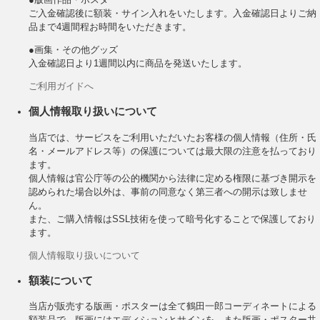
ご入金確認後に額装・サイン入れをいたします。入金確認日よりご納
品まで4週間程お時間をいただきます。
●画集・その他グッズ
入金確認日より1週間以内に商品を発送いたします。
ご利用ガイドへ
個人情報取り扱いについて
当店では、サービスをご利用いただいたお客様の個人情報（住所・氏
名・メールアドレス等）の保護については最大限の注意を払っており
ます。
個人情報は官公庁等の公的機関から法律に定める権限に基づき開示を
認められた場合以外は、事前の同意なく第三者への開示は致しませ
ん。
また、ご購入情報はSSL技術を使って暗号化することで保護しており
ます。
個人情報取り扱いについて
額装について
当店が販売する版画・ポスターは全て鶴田一郎コーディネートによる
額装品で、版画にはエディションとサインを、また版画・ポスター共