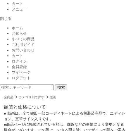
カート
メニュー
閉じる
ホーム
お知らせ
すべての商品
ご利用ガイド
お問い合わせ
カート
ログイン
会員登録
マイページ
ログアウト
検索
全商品
カテゴリ別で探す
版画
額装と価格について
● 版画は、全て鶴田一郎コーディネートによる額装済商品で、エディシ
ョン、直筆サイン入りです。
●商品ページに掲載されている額は、廃盤などの事情により変更となる
場合がございます。その際は、できる限り近しいデザインの額をご案内