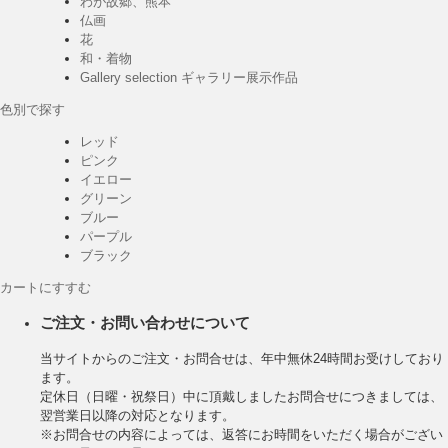
わが故郷、熊本
仏画
花
和・着物
Gallery selection ギャラリー展示作品
色別で探す
レッド
ピンク
イエロー
グリーン
ブルー
パープル
ブラック
カートにすすむ
ご注文・お問い合わせについて
当サイトからのご注文・お問合せは、年中無休24時間お受けしており
ます。
定休日（日曜・祝祭日）中に頂戴しましたお問合せにつきましては、
翌営業日以降の対応となります。
※お問合せの内容によっては、返答にお時間をいただく場合がござい