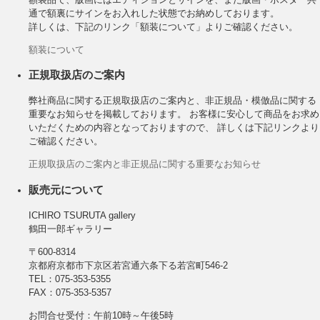
通で額裏にサインをお入れした状態でお納めしております。
詳しくは、下記のリンク「額装について」よりご確認ください。
額装について
正規取扱店のご案内
弊社商品に関する正規取扱店のご案内と、非正規品・模倣品に関する
重要なお知らせを掲載しております。 お客様に安心して商品をお求め
いただくための内容となっておりますので、 詳しくは下記リンクより
ご確認ください。
正規取扱店のご案内と非正規品に関する重要なお知らせ
販売元について
ICHIRO TSURUTA gallery
鶴田一郎ギャラリー
〒600-8314
京都府京都市下京区若宮通六条下る若宮町546-2
TEL：075-353-5355
FAX：075-353-5357
お問合せ受付：午前10時～午後5時