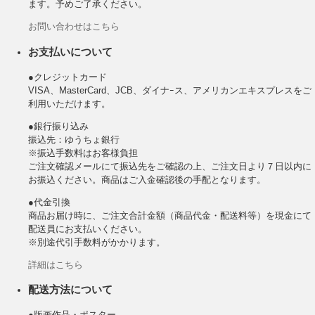
ます。予めご了承ください。
お問い合わせはこちら
お支払いについて
●クレジットカード
VISA、MasterCard、JCB、ダイナｰス、アメリカンエキスプレスをご
利用いただけます。
●銀行振り込み
振込先：ゆうちょ銀行
※振込手数料はお客様負担
ご注文確認メールにて振込先をご確認の上、ご注文日より７日以内に
お振込ください。商品はご入金確認後の手配となります。
●代金引換
商品お届け時に、ご注文合計金額（商品代金・配送料等）を現金にて
配送員にお支払いください。
※別途代引手数料がかかります。
詳細はこちら
配送方法について
●版画作品・ポスター