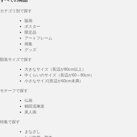
カテゴリ別で探す
版画
ポスター
限定品
アートフレーム
画集
グッズ
額装サイズで探す
大きなサイズ（長辺が80cm以上）
中くらいのサイズ（長辺が60～80cm）
小さなサイズ(長辺が60cm未満）
モチーフで探す
仏画
鶴田流琳派
美人画
特集で探す
まなざし