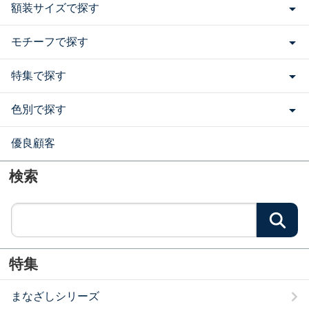
額装サイズで探す
モチーフで探す
特集で探す
色別で探す
優良顧客
検索
検
特集
まなざしシリーズ