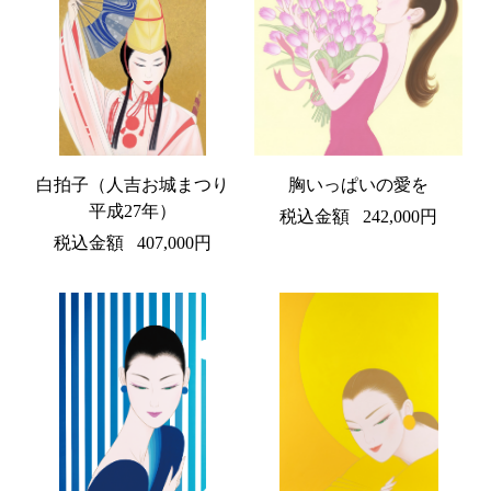
白拍子（人吉お城まつり
胸いっぱいの愛を
平成27年）
税込金額
242,000円
税込金額
407,000円