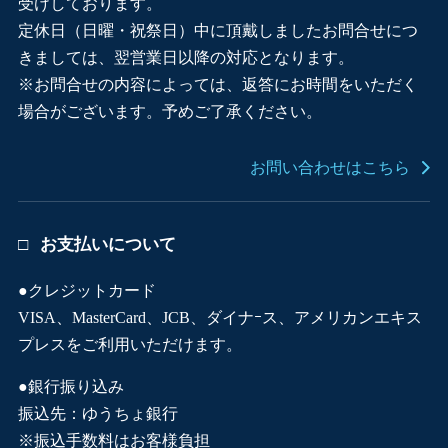
受けしております。
定休日（日曜・祝祭日）中に頂戴しましたお問合せにつ
きましては、翌営業日以降の対応となります。
※お問合せの内容によっては、返答にお時間をいただく
場合がございます。予めご了承ください。
お問い合わせはこちら
お支払いについて
●クレジットカード
VISA、MasterCard、JCB、ダイナｰス、アメリカンエキス
プレスをご利用いただけます。
●銀行振り込み
振込先：ゆうちょ銀行
※振込手数料はお客様負担