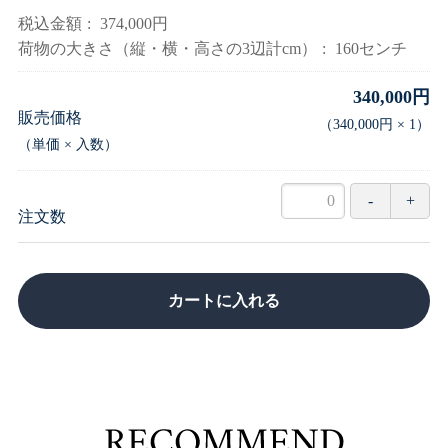
税込金額
374,000円
荷物の大きさ（縦・横・高さの3辺計cm）
160センチ
340,000円
販売価格
（
340,000円
×
1
）
（単価 × 入数）
注文数
カートに入れる
RECOM