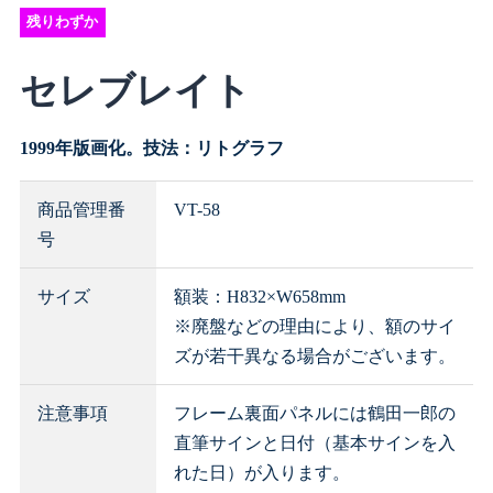
残りわずか
セレブレイト
1999年版画化。技法：リトグラフ
商品管理番
VT-58
号
サイズ
額装：H832×W658mm
※廃盤などの理由により、額のサイ
ズが若干異なる場合がございます。
注意事項
フレーム裏面パネルには鶴田一郎の
直筆サインと日付（基本サインを入
れた日）が入ります。