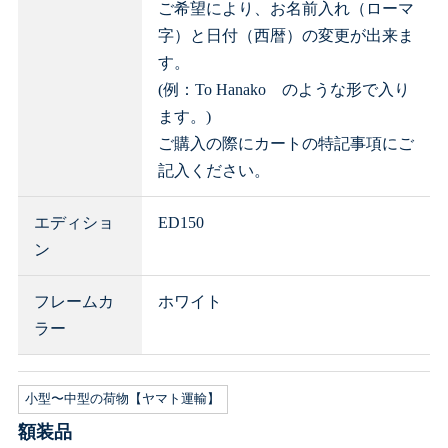
ご希望により、お名前入れ（ローマ
字）と日付（西暦）の変更が出来ま
す。
(例：To Hanako のような形で入り
ます。)
ご購入の際にカートの特記事項にご
記入ください。
エディショ
ED150
ン
フレームカ
ホワイト
ラー
小型〜中型の荷物【ヤマト運輸】
額装品