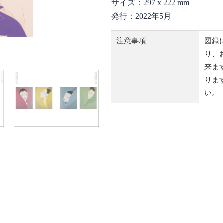
サイズ：297 x 222 mm
発行：2022年5月
注意事項
図録
り、
来ます
りま
い。