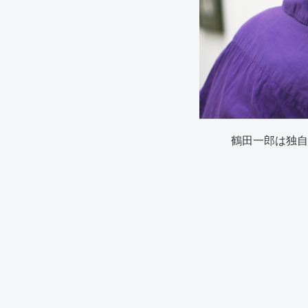
鶴田一郎は独自