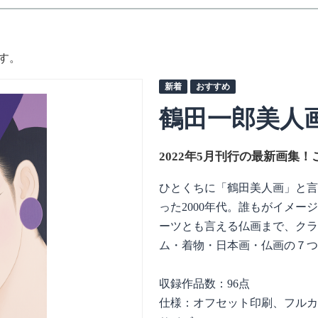
す。
鶴田一郎美人
2022年5月刊行の最新画集！
ひとくちに「鶴田美人画」と言
った2000年代。誰もがイメ
ーツとも言える仏画まで、クラ
ム・着物・日本画・仏画の７つ
収録作品数：96点
仕様：オフセット印刷、フルカ