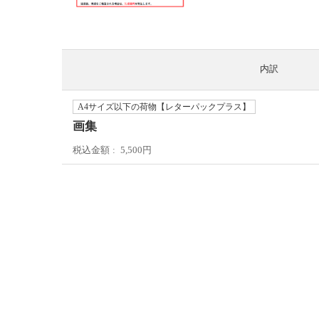
内訳
A4サイズ以下の荷物【レターパックプラス】
画集
税込金額
5,500円