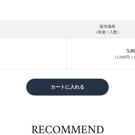
販売価格
（単価 × 入数）
5,
（
5,000円
×
カートに入れる
RECOM