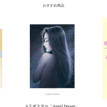
おすすめ商品
A２ポスター「Angel Dream」