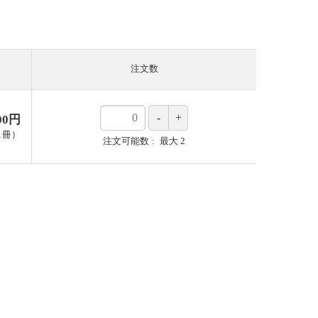
注文数
000円
1
冊
）
注文可能数
最大
2
MEND