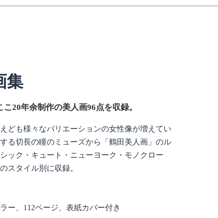
画集
ここ20年余制作の美人画96点を収録。
えども様々なバリエーションの女性像が増えてい
ージする切長の瞳のミューズから「鶴田美人画」のル
シック・キュート・ニューヨーク・モノクロー
のスタイル別に収録。
ラー、112ページ、表紙カバー付き