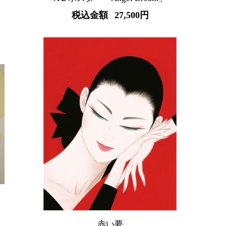
税込金額
27,500円
赤い夢