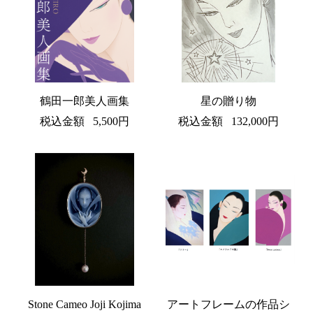
鶴田一郎美人画集
星の贈り物
税込金額
5,500円
税込金額
132,000円
Stone Cameo Joji Kojima
アートフレームの作品シ