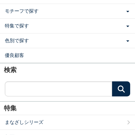
モチーフで探す
特集で探す
色別で探す
優良顧客
検索
検
特集
まなざしシリーズ