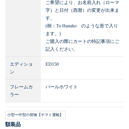
ご希望により、お名前入れ（ローマ
字）と日付（西暦）の変更が出来ま
す。
(例：To Hanako のような形で入り
ます。)
ご購入の際にカートの特記事項にご
記入ください。
エディショ
ED150
ン
フレームカ
パールホワイト
ラー
小型〜中型の荷物【ヤマト運輸】
額装品