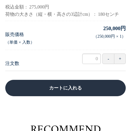
税込金額
275,000円
荷物の大きさ（縦・横・高さの3辺計cm）
180センチ
250,000円
販売価格
（
250,000円
×
1
）
（単価 × 入数）
注文数
カートに入れる
RECOM