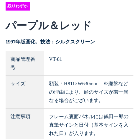
残りわずか
パープル＆レッド
1997年版画化。技法：シルクスクリーン
商品管理番
VT-81
号
サイズ
額装：H811×W630mm ※廃盤など
の理由により、額のサイズが若干異
なる場合がございます。
注意事項
フレーム裏面パネルには鶴田一郎の
直筆サインと日付（基本サインを入
れた日）が入ります。